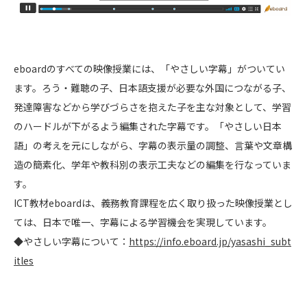
eboardのすべての映像授業には、「やさしい字幕」がついてい
ます。ろう・難聴の子、日本語支援が必要な外国につながる子、
発達障害などから学びづらさを抱えた子を主な対象として、学習
のハードルが下がるよう編集された字幕です。「やさしい日本
語」の考えを元にしながら、字幕の表示量の調整、言葉や文章構
造の簡素化、学年や教科別の表示工夫などの編集を行なっていま
す。
ICT教材eboardは、義務教育課程を広く取り扱った映像授業とし
ては、日本で唯一、字幕による学習機会を実現しています。
◆やさしい字幕について：
https://info.eboard.jp/yasashi_subt
itles