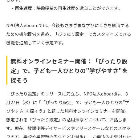
・再生速度
：映像授業の再生速度を選ぶことができます。
NPO法人eboardでは、今後もさまざまな学びにくさを解消する
ための機能提供を進め、「ぴったり設定」でカスタマイズできる
機能を追加していく予定です。
無料オンラインセミナー開催：「ぴったり設
定」で、子ども一人ひとりの"学びやすさ"を
探そう
「ぴったり設定」のリリースに先立ち、NPO法人eboardは、３
月27日（水）に『「ぴったり設定」で、子ども一人ひとりの”学
びやすさ”を探そう』と題した無料オンラインセミナーを開催。
想定される「ぴったり設定」の活用法などについて、お話しま
す。現在、放課後等デイサービスやフリースクールなどのスタッ
フの方、学校や学習塾の先生などを対象に、お申込みを受け付け