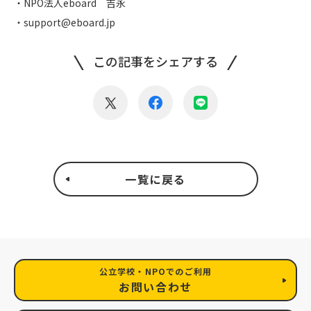
・NPO法人eboard 吉永
・support@eboard.jp
この記事をシェアする
一覧に戻る
公立学校・NPOでのご利用
お問い合わせ