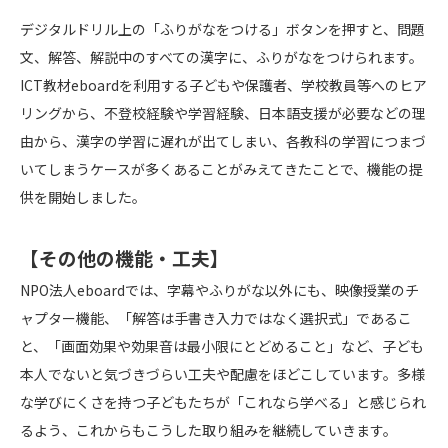
デジタルドリル上の「ふりがなをつける」ボタンを押すと、問題
文、解答、解説中のすべての漢字に、ふりがなをつけられます。
ICT教材eboardを利用する子どもや保護者、学校教員等へのヒア
リングから、不登校経験や学習経験、日本語支援が必要などの理
由から、漢字の学習に遅れが出てしまい、各教科の学習につまづ
いてしまうケースが多くあることがみえてきたことで、機能の提
供を開始しました。
【その他の機能・工夫】
NPO法人eboardでは、字幕やふりがな以外にも、映像授業のチ
ャプター機能、「解答は手書き入力ではなく選択式」であるこ
と、「画面効果や効果音は最小限にとどめること」など、子ども
本人でないと気づきづらい工夫や配慮をほどこしています。多様
な学びにくさを持つ子どもたちが「これなら学べる」と感じられ
るよう、これからもこうした取り組みを継続していきます。