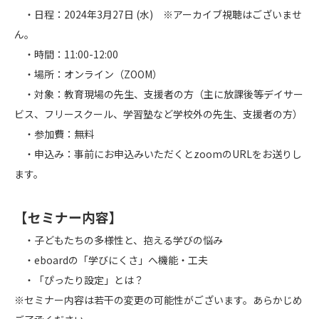
・日程：2024年3月27日 (水) ※アーカイブ視聴はございませ
ん。
・時間：11:00-12:00
・場所：オンライン（ZOOM）
・対象：教育現場の先生、支援者の方（主に放課後等デイサー
ビス、フリースクール、学習塾など学校外の先生、支援者の方）
・参加費：無料
・申込み：事前にお申込みいただくとzoomのURLをお送りし
ます。
【セミナー内容】
・子どもたちの多様性と、抱える学びの悩み
・eboardの「学びにくさ」へ機能・工夫
・「ぴったり設定」とは？
※セミナー内容は若干の変更の可能性がございます。あらかじめ