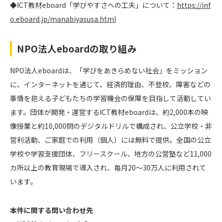
◆ICT教材eboard「学びやすさへの工夫」について：
https://inf
o.eboard.jp/manabiyasusa.html
NPO法人eboardの取り組み
NPO法人eboardは、「学びをあきらめない社会」をミッション
に、インターネットを通じて、経済的理由、不登校、障害などの
事情を抱える子どもたちの学習機会の保障を目指して活動してい
ます。団体が開発・運営するICT教材eboardは、約2,000本の映
像授業と約10,000問のデジタルドリルで構成され、公立学校・非
営利活動、ご家庭での利用（個人）には無料で提供。全国の公立
学校や学習支援団体、フリースクール、地方の公営塾など11,000
カ所以上の教育現場で導入され、毎月20〜30万人に利用されて
います。
本件に関する問い合わせ先