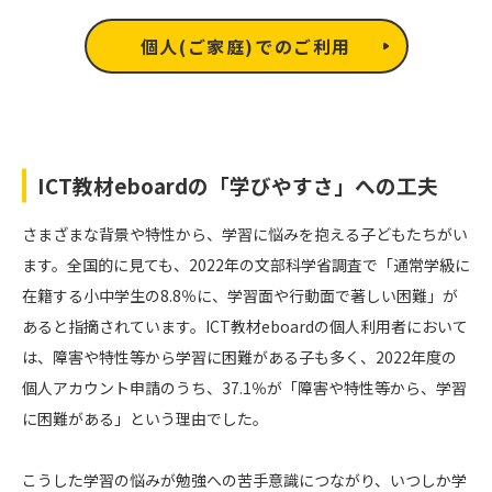
個人(ご家庭)でのご利用
ICT教材eboardの「学びやすさ」への工夫
さまざまな背景や特性から、学習に悩みを抱える子どもたちがい
ます。全国的に見ても、2022年の文部科学省調査で「通常学級に
在籍する小中学生の8.8％に、学習面や行動面で著しい困難」が
あると指摘されています。ICT教材eboardの個人利用者において
は、障害や特性等から学習に困難がある子も多く、2022年度の
個人アカウント申請のうち、37.1％が「障害や特性等から、学習
に困難がある」という理由でした。
こうした学習の悩みが勉強への苦手意識につながり、いつしか学