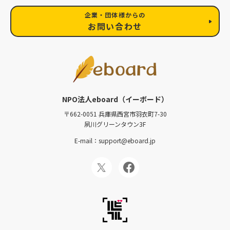
企業・団体様からの
お問い合わせ
NPO法人eboard（イーボード）
〒662-0051 兵庫県西宮市羽衣町7-30
夙川グリーンタウン3F
E-mail：support@eboard.jp