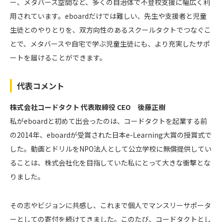
ー、メタバース空間など、多くの自治体で不登校支援に幅広く利
用されています。eboardだけでは難しい、先生や支援者と児童
生徒とのやりとりを、双方向性のあるスクールタクトでつなぐこ
とで、メタバースや自宅で学ぶ児童生徒にも、より充実したサポ
ートを届けることができます。
代表コメント
株式会社コードタクト 代表取締役 CEO 後藤正樹
私がeboardと初めて出会ったのは、コードタクトを起業する前
の2014年、eboardが受賞された日本e-Learning大賞の授賞式で
した。動画とドリルをNPO法人として公立学校に無償提供してい
ることは、株式会社化を目指していた私にとって大きな衝撃とな
りました。
その志やビジョンに共感し、これまで個人でマンスリーサポータ
ーとしての寄付を続けてきました。このたび、コードタクトとし