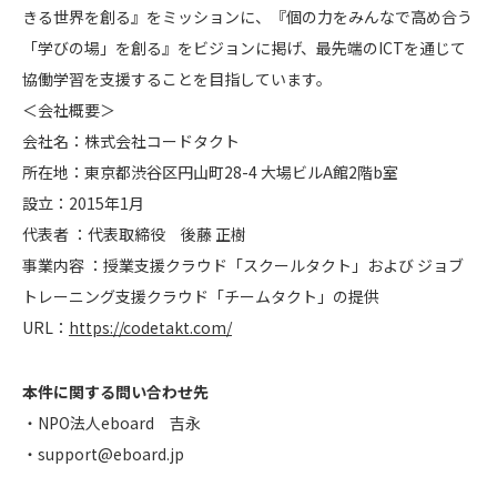
きる世界を創る』をミッションに、『個の力をみんなで高め合う
「学びの場」を創る』をビジョンに掲げ、最先端のICTを通じて
協働学習を支援することを目指しています。
＜会社概要＞
会社名：株式会社コードタクト
所在地：東京都渋谷区円山町28-4 大場ビルA館2階b室
設立：2015年1月
代表者 ：代表取締役 後藤 正樹
事業内容 ：授業支援クラウド「スクールタクト」および ジョブ
トレーニング支援クラウド「チームタクト」の提供
URL：
https://codetakt.com/
本件に関する問い合わせ先
・NPO法人eboard 吉永
・support@eboard.jp