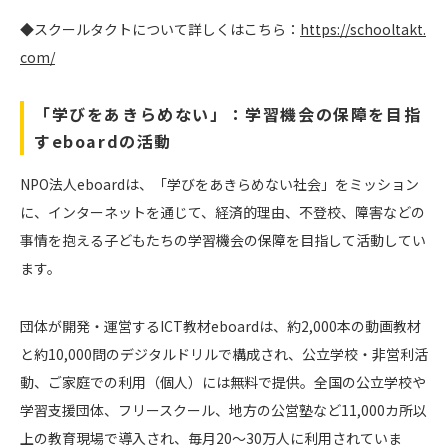
◆スクールタクトについて詳しくはこちら：
https://schooltakt.
com/
「学びをあきらめない」：学習機会の保障を目指
すeboardの活動
NPO法人eboardは、「学びをあきらめない社会」をミッション
に、インターネットを通じて、経済的理由、不登校、障害などの
事情を抱える子どもたちの学習機会の保障を目指して活動してい
ます。
団体が開発・運営するICT教材eboardは、約2,000本の動画教材
と約10,000問のデジタルドリルで構成され、公立学校・非営利活
動、ご家庭での利用（個人）には無料で提供。全国の公立学校や
学習支援団体、フリースクール、地方の公営塾など11,000カ所以
上の教育現場で導入され、毎月20〜30万人に利用されていま