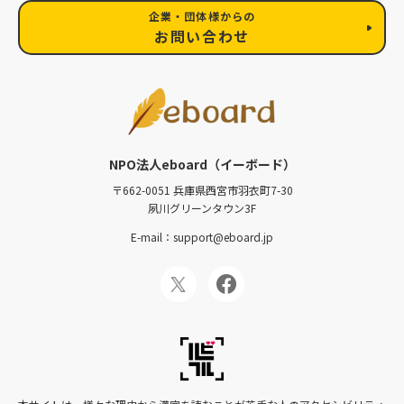
企業・団体様からの
お問い合わせ
NPO法人eboard（イーボード）
〒662-0051 兵庫県西宮市羽衣町7-30
夙川グリーンタウン3F
E-mail：support@eboard.jp