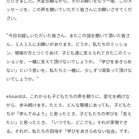
ただきました。大変恐縮ながら、そのお願いをもう一度、このメ
ッセージを、この声を聞いていただく皆さんにお願いさせてくだ
さい。
”今日お越しいただいた皆さん、またこの話を聞いて頂いた皆さ
ん、１人１人にお願いがあります。どうか、私たちのミッショ
ン、現場の方とつくりあげ、子ども達に支えられてきたこのミッ
ションを、一緒に支えて頂けないでしょうか。「学びをあきらめ
ない」という思いを、私たちと一緒に、少しずつ背負って頂けな
いでしょうか。”
eboardは、これからも子どもたちの声を頼りに、変化を続けな
がら、歩み続けます。たとえ、どんな環境にあっても、子どもた
ちが「学んでみよう」と思ったとき、子どもたちの学びを「支え
たい」と思ったとき、「いつでも、どこでも」それが実現でき
る。それが、私たちの目指す「学びをあきらめない社会」です。