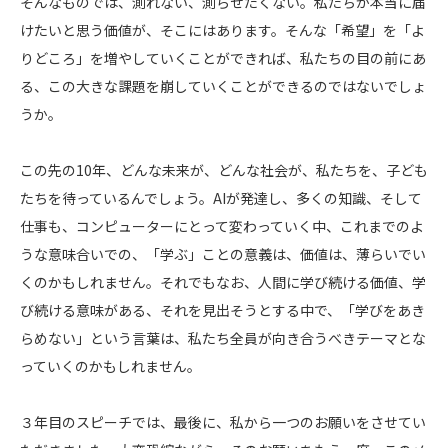
そんなものでは、測れない、測らせたくない。私たちが本当に届
けたいと思う価値が、そこにはあります。そんな「希望」を「よ
りどころ」を増やしていくことができれば、私たちの目の前にあ
る、この大きな課題を崩していくことができるのではないでしょ
うか。
この先の10年、どんな未来が、どんな社会が、私たちを、子ども
たちを待っているんでしょう。AIが発達し、多くの知識、そして
仕事も、コンピューターにとって変わっていく中、これまでのよ
うな意味合いでの、「学ぶ」ことの意義は、価値は、薄らいでい
くのかもしれません。それでもなお、人間に学び続ける価値、学
び続ける意味がある、それを見出そうとする中で、「学びをあき
らめない」という言葉は、私たち全員が向き合うべきテーマとな
っていくのかもしれません。
３年目のスピーチでは、最後に、私から一つのお願いをさせてい