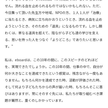
せん。流れる血を止められるものではないかもしれない。ただ、
今日集って頂いた先生方や地域、NPOの方、１人１人が「治療」
に当たるとき、病気に立ち向かおうというとき、流れる血を止め
ようというとき、そのための「道具」になるものです。しかし願
わくは、単なる道具を超えて、陰ながら子ども達の学びを支え
る、思いを持った人をつなぐ「よりどころ」でありたいと思いま
す。”
私は、eboardは、この10年の間に、このスピーチのどれほど
を、実現できたでしょうか。この10年の間、仕事の中で、自分が
何か大きなことを達成できたという感覚は、残念ながら一度もあ
りません。もちろん何かを達成できた時、活動が評価された時、
そして何より子どもたちからの声が届いた時、もちろんそこに喜
びはありますが、常にそのすぐ先には、私たちが取り組むべき課
題が厳然と、重くのしかかっています。