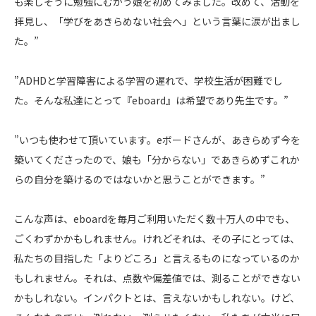
も楽しそうに勉強にむかう娘を初めてみました。改めて、活動を
拝見し、「学びをあきらめない社会へ」という言葉に涙が出まし
た。”
”ADHDと学習障害による学習の遅れで、学校生活が困難でし
た。そんな私達にとって『eboard』は希望であり先生です。”
”いつも使わせて頂いています。eボードさんが、あきらめず今を
築いてくださったので、娘も「分からない」であきらめずこれか
らの自分を築けるのではないかと思うことができます。”
こんな声は、eboardを毎月ご利用いただく数十万人の中でも、
ごくわずかかもしれません。けれどそれは、その子にとっては、
私たちの目指した「よりどころ」と言えるものになっているのか
もしれません。それは、点数や偏差値では、測ることができない
かもしれない。インパクトとは、言えないかもしれない。けど、