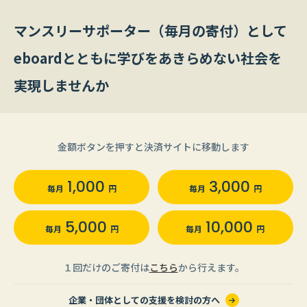
マンスリーサポーター（毎月の寄付）として
eboardとともに学びをあきらめない社会を
実現しませんか
金額ボタンを押すと決済サイトに移動します
1,000
3,000
毎月
円
毎月
円
5,000
10,000
毎月
円
毎月
円
１回だけのご寄付は
こちら
から行えます。
企業・団体としての支援を検討の方へ