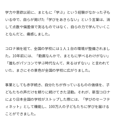
学力や意欲以前に、まともに「学ぶ」という経験がなかった子も
いる中で、自らが掲げた「学びをあきらない」という言葉は、消
して点数や偏差値で測るものではなく、自らの力で学んでいくこ
となんだと、痛感しました。
コロナ禍を経て、全国の学校には１人１台の環境が整備されまし
た。10年前には、「動画なんかで、まともに学べるわけがない」
「誰もがパソコンで学ぶ時代なんて、来るはずない」と言われて
いた、まさにその景色が全国の学校に広がりました。
事業としても赤字続き、自分たちが作っているものの価値を、子
どもたちの声だけを頼りに続けてきた活動。それが、新型コロナ
により日本全国の学校がストップした際には、「学びのセーフテ
ィネット」として機能し、100万人の子どもたちに学びを届ける
ことができました。