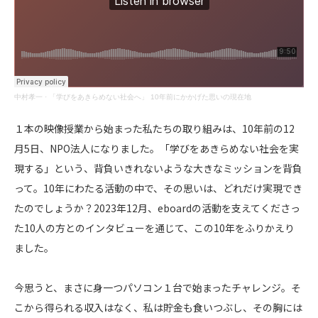
中村孝一
·
「学びをあきらめない社会へ」 10年前にかかげた思いの現在地
１本の映像授業から始まった私たちの取り組みは、10年前の12
月5日、NPO法人になりました。「学びをあきらめない社会を実
現する」という、背負いきれないような大きなミッションを背負
って。10年にわたる活動の中で、その思いは、どれだけ実現でき
たのでしょうか？2023年12月、eboardの活動を支えてくださっ
た10人の方とのインタビューを通じて、この10年をふりかえり
ました。
今思うと、まさに身一つパソコン１台で始まったチャレンジ。そ
こから得られる収入はなく、私は貯金も食いつぶし、その胸には