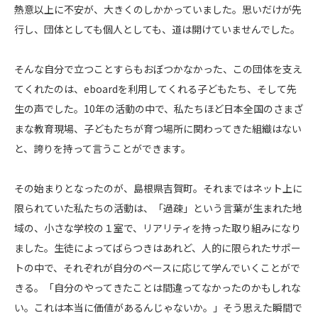
熱意以上に不安が、大きくのしかかっていました。思いだけが先
行し、団体としても個人としても、道は開けていませんでした。
そんな自分で立つことすらもおぼつかなかった、この団体を支え
てくれたのは、eboardを利用してくれる子どもたち、そして先
生の声でした。10年の活動の中で、私たちほど日本全国のさまざ
まな教育現場、子どもたちが育つ場所に関わってきた組織はない
と、誇りを持って言うことができます。
その始まりとなったのが、島根県吉賀町。それまではネット上に
限られていた私たちの活動は、「過疎」という言葉が生まれた地
域の、小さな学校の１室で、リアリティを持った取り組みになり
ました。生徒によってばらつきはあれど、人的に限られたサポー
トの中で、それぞれが自分のペースに応じて学んでいくことがで
きる。「自分のやってきたことは間違ってなかったのかもしれな
い。これは本当に価値があるんじゃないか。」そう思えた瞬間で