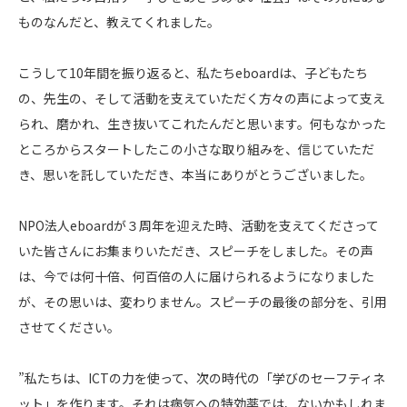
ものなんだと、教えてくれました。
こうして10年間を振り返ると、私たちeboardは、子どもたち
の、先生の、そして活動を支えていただく方々の声によって支え
られ、磨かれ、生き抜いてこれたんだと思います。何もなかった
ところからスタートしたこの小さな取り組みを、信じていただ
き、思いを託していただき、本当にありがとうございました。
NPO法人eboardが３周年を迎えた時、活動を支えてくださって
いた皆さんにお集まりいただき、スピーチをしました。その声
は、今では何十倍、何百倍の人に届けられるようになりました
が、その思いは、変わりません。スピーチの最後の部分を、引用
させてください。
”私たちは、ICTの力を使って、次の時代の「学びのセーフティネ
ット」を作ります。それは病気への特効薬では、ないかもしれま