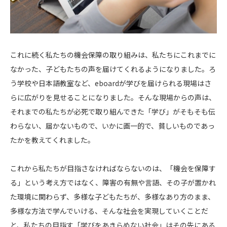
これに続く私たちの機会保障の取り組みは、私たちにこれまでに
なかった、子どもたちの声を届けてくれるようになりました。ろ
う学校や日本語教室など、eboardが学びを届けられる現場はさ
らに広がりを見せることになりました。そんな現場からの声は、
それまでの私たちが必死で取り組んできた「学び」がそもそも伝
わらない、届かないもので、いかに画一的で、貧しいものであっ
たかを教えてくれました。
これから私たちが目指さなければならないのは、「機会を保障す
る」という考え方ではなく、障害の有無や言語、その子が置かれ
た環境に関わらず、多様な子どもたちが、多様なあり方のまま、
多様な方法で学んでいける、そんな社会を実現していくことだ
と、私たちの目指す「学びをあきらめない社会」はその先にある